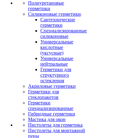
Полиуретановые
герметики
Силиконовые герметики
Сантехнические
герметики
Специализированные
силиконовые
Универсальные
кислотные
(уксусные)
Универсальные
нейтральные
Герметики для
структурного
остекления
Акриловые герметики
Герметики для
стеклопакетов
Герметики
специализированные
Гибридные герметики
Мастика для окон
Пистолеты для герметика
Пистолеты для монтажной
пены