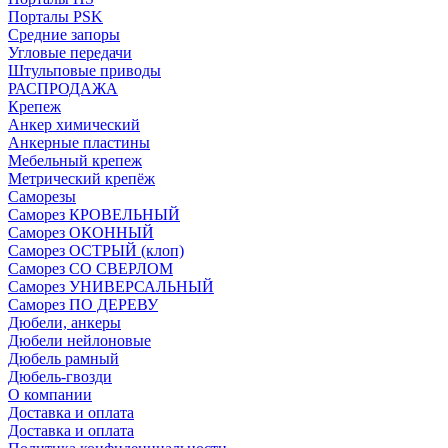
Порталы PSK
Средние запоры
Угловые передачи
Штульповые приводы
РАСПРОДАЖА
Крепеж
Анкер химический
Анкерные пластины
Мебельный крепеж
Метрический крепёж
Саморезы
Саморез КРОВЕЛЬНЫЙ
Саморез ОКОННЫЙ
Саморез ОСТРЫЙ (клоп)
Саморез СО СВЕРЛОМ
Саморез УНИВЕРСАЛЬНЫЙ
Саморез ПО ДЕРЕВУ
Дюбели, анкеры
Дюбели нейлоновые
Дюбель рамный
Дюбель-гвозди
О компании
Доставка и оплата
Доставка и оплата