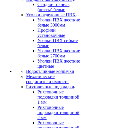
Сэндвич-панель
(листы) белые
Уголки отделочные ПВХ
Уголки ПВХ жесткие
белые 3000мм
Профили
установочные
Уголки ПВХ гибкие
белые
Уголки ПВХ жесткие
белые 2700мм
Уголки ПВХ жесткие
цветные
Водоотливные колпачки
Механические
соединители импоста
Рихтовочные подкладки
Рихтовочные
подкладки толщиной
1 мм
Рихтовочные
подкладки толщиной
2 мм
Рихтовочные
подкладки толщиной