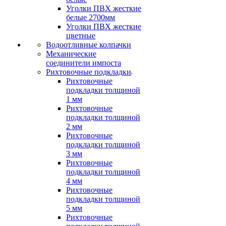
Уголки ПВХ жесткие
белые 2700мм
Уголки ПВХ жесткие
цветные
Водоотливные колпачки
Механические
соединители импоста
Рихтовочные подкладки
Рихтовочные
подкладки толщиной
1 мм
Рихтовочные
подкладки толщиной
2 мм
Рихтовочные
подкладки толщиной
3 мм
Рихтовочные
подкладки толщиной
4 мм
Рихтовочные
подкладки толщиной
5 мм
Рихтовочные