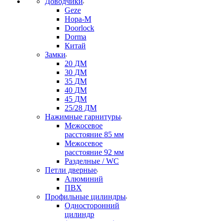
Доводчики
Geze
Нора-М
Doorlock
Dorma
Китай
Замки
20 ДМ
30 ДМ
35 ДМ
40 ДМ
45 ДМ
25/28 ДМ
Нажимные гарнитуры
Межосевое
расстояние 85 мм
Межосевое
расстояние 92 мм
Разделные / WC
Петли дверные
Алюминий
ПВХ
Профильные цилиндры
Односторонний
цилиндр