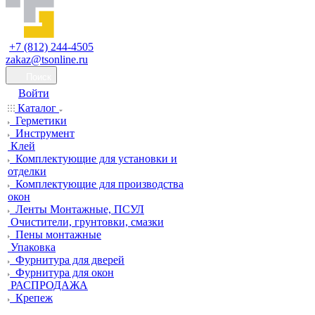
+7 (812) 244-4505
zakaz@tsonline.ru
Поиск
Войти
Каталог
Герметики
Инструмент
Клей
Комплектующие для установки и
отделки
Комплектующие для производства
окон
Ленты Монтажные, ПСУЛ
Очистители, грунтовки, смазки
Пены монтажные
Упаковка
Фурнитура для дверей
Фурнитура для окон
РАСПРОДАЖА
Крепеж