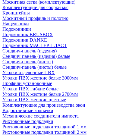
Москитная сетка (комплектующие)
Комплектующие для сборки м/с
Кронштейны
Москитный профиль и полотно
Нащельники
Подоконники
Подоконник BRUSBOX
Подоконник DANKE
Подоконник МАСТЕР ПЛАСТ
Сэндвич-панель (изделия)
Сэндвич-панель (изделия) белые
Сэндвич-панель (листы)
Сэндвич-панель (листы) белые
Уголки отделочные ПВХ
Уголки ПВХ жесткие белые 3000мм
Профили установочные
Уголки ПВХ гибкие белые
Уголки ПВХ жесткие белые 2700мм
Уголки ПВХ жесткие цветные
Комплектующие для производства окон
Водоотливные колпачки
Механические соединители импоста
Рихтовочные подкладки
Рихтовочные подкладки толщиной 1 мм
Рихтовочные подкладки толщиной 2 мм