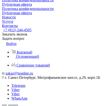
Политика конфиденциальности
Публичная оферта
Политика конфиденциальности
Публичная оферта
Новости
Услуги
Контакты
+7 (812) 244-4505
Заказать звонок
Задать вопрос
Войти
Корзина
0
Отложенные
0
Сравнение товаров
0
zakaz@tsonline.ru
г. Санкт-Петербург, Митрофаньевское шоссе, д.29, корп.1Б
Telegram
Viber
Viber
WhatsApp