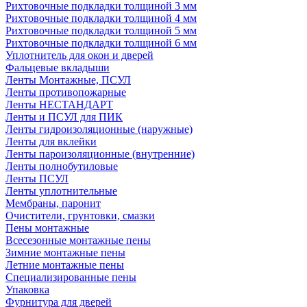
Рихтовочные подкладки толщиной 3 мм
Рихтовочные подкладки толщиной 4 мм
Рихтовочные подкладки толщиной 5 мм
Рихтовочные подкладки толщиной 6 мм
Уплотнитель для окон и дверей
Фальцевые вкладыши
Ленты Монтажные, ПСУЛ
Ленты противопожарные
Ленты НЕСТАНДАРТ
Ленты и ПСУЛ для ПИК
Ленты гидроизоляционные (наружные)
Ленты для вклейки
Ленты пароизоляционные (внутренние)
Ленты полнобутиловые
Ленты ПСУЛ
Ленты уплотнительные
Мембраны, паронит
Очистители, грунтовки, смазки
Пены монтажные
Всесезонные монтажные пены
Зимние монтажные пены
Летние монтажные пены
Специализированные пены
Упаковка
Фурнитура для дверей