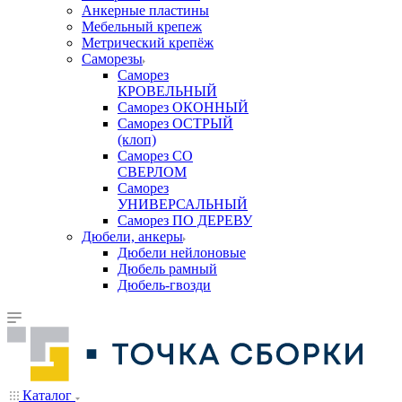
Анкерные пластины
Мебельный крепеж
Метрический крепёж
Саморезы
Саморез
КРОВЕЛЬНЫЙ
Саморез ОКОННЫЙ
Саморез ОСТРЫЙ
(клоп)
Саморез СО
СВЕРЛОМ
Саморез
УНИВЕРСАЛЬНЫЙ
Саморез ПО ДЕРЕВУ
Дюбели, анкеры
Дюбели нейлоновые
Дюбель рамный
Дюбель-гвозди
Каталог