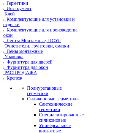
Герметики
Инструмент
Клей
Комплектующие для установки и
отделки
Комплектующие для производства
окон
Ленты Монтажные, ПСУЛ
Очистители, грунтовки, смазки
Пены монтажные
Упаковка
Фурнитура для дверей
Фурнитура для окон
РАСПРОДАЖА
Крепеж
Полиуретановые
герметики
Силиконовые герметики
Сантехнические
герметики
Специализированные
силиконовые
Универсальные
кислотные