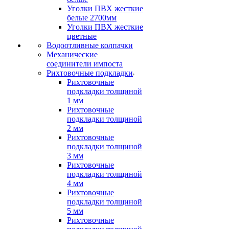
Уголки ПВХ жесткие
белые 2700мм
Уголки ПВХ жесткие
цветные
Водоотливные колпачки
Механические
соединители импоста
Рихтовочные подкладки
Рихтовочные
подкладки толщиной
1 мм
Рихтовочные
подкладки толщиной
2 мм
Рихтовочные
подкладки толщиной
3 мм
Рихтовочные
подкладки толщиной
4 мм
Рихтовочные
подкладки толщиной
5 мм
Рихтовочные