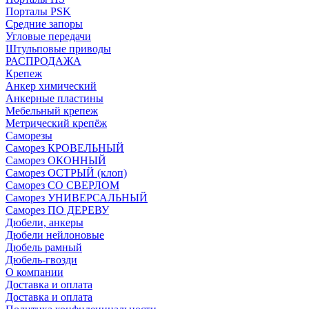
Порталы PSK
Средние запоры
Угловые передачи
Штульповые приводы
РАСПРОДАЖА
Крепеж
Анкер химический
Анкерные пластины
Мебельный крепеж
Метрический крепёж
Саморезы
Саморез КРОВЕЛЬНЫЙ
Саморез ОКОННЫЙ
Саморез ОСТРЫЙ (клоп)
Саморез СО СВЕРЛОМ
Саморез УНИВЕРСАЛЬНЫЙ
Саморез ПО ДЕРЕВУ
Дюбели, анкеры
Дюбели нейлоновые
Дюбель рамный
Дюбель-гвозди
О компании
Доставка и оплата
Доставка и оплата