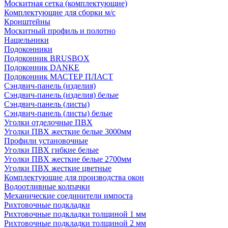
Москитная сетка (комплектующие)
Комплектующие для сборки м/с
Кронштейны
Москитный профиль и полотно
Нащельники
Подоконники
Подоконник BRUSBOX
Подоконник DANKE
Подоконник МАСТЕР ПЛАСТ
Сэндвич-панель (изделия)
Сэндвич-панель (изделия) белые
Сэндвич-панель (листы)
Сэндвич-панель (листы) белые
Уголки отделочные ПВХ
Уголки ПВХ жесткие белые 3000мм
Профили установочные
Уголки ПВХ гибкие белые
Уголки ПВХ жесткие белые 2700мм
Уголки ПВХ жесткие цветные
Комплектующие для производства окон
Водоотливные колпачки
Механические соединители импоста
Рихтовочные подкладки
Рихтовочные подкладки толщиной 1 мм
Рихтовочные подкладки толщиной 2 мм