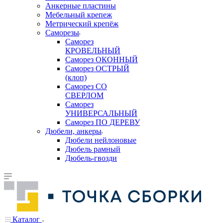
Анкерные пластины
Мебельный крепеж
Метрический крепёж
Саморезы
Саморез
КРОВЕЛЬНЫЙ
Саморез ОКОННЫЙ
Саморез ОСТРЫЙ
(клоп)
Саморез СО
СВЕРЛОМ
Саморез
УНИВЕРСАЛЬНЫЙ
Саморез ПО ДЕРЕВУ
Дюбели, анкеры
Дюбели нейлоновые
Дюбель рамный
Дюбель-гвозди
Каталог