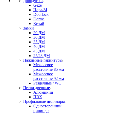
Доводчики
Geze
Нора-М
Doorlock
Dorma
Китай
Замки
20 ДМ
30 ДМ
35 ДМ
40 ДМ
45 ДМ
25/28 ДМ
Нажимные гарнитуры
Межосевое
расстояние 85 мм
Межосевое
расстояние 92 мм
Разделные / WC
Петли дверные
Алюминий
ПВХ
Профильные цилиндры
Односторонний
цилиндр