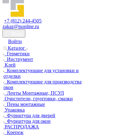
+7 (812) 244-4505
zakaz@tsonline.ru
Поиск
Войти
Каталог
Герметики
Инструмент
Клей
Комплектующие для установки и
отделки
Комплектующие для производства
окон
Ленты Монтажные, ПСУЛ
Очистители, грунтовки, смазки
Пены монтажные
Упаковка
Фурнитура для дверей
Фурнитура для окон
РАСПРОДАЖА
Крепеж