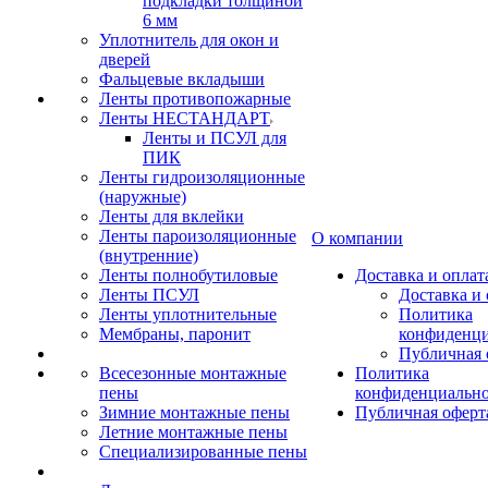
подкладки толщиной
6 мм
Уплотнитель для окон и
дверей
Фальцевые вкладыши
Ленты противопожарные
Ленты НЕСТАНДАРТ
Ленты и ПСУЛ для
ПИК
Ленты гидроизоляционные
(наружные)
Ленты для вклейки
Ленты пароизоляционные
О компании
(внутренние)
Ленты полнобутиловые
Доставка и оплат
Ленты ПСУЛ
Доставка и 
Ленты уплотнительные
Политика
Мембраны, паронит
конфиденци
Публичная 
Всесезонные монтажные
Политика
пены
конфиденциальн
Зимние монтажные пены
Публичная оферт
Летние монтажные пены
Специализированные пены