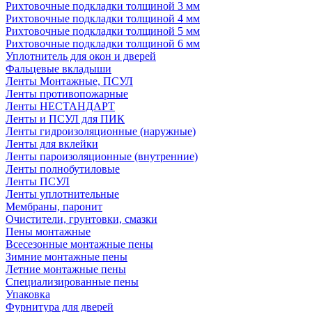
Рихтовочные подкладки толщиной 3 мм
Рихтовочные подкладки толщиной 4 мм
Рихтовочные подкладки толщиной 5 мм
Рихтовочные подкладки толщиной 6 мм
Уплотнитель для окон и дверей
Фальцевые вкладыши
Ленты Монтажные, ПСУЛ
Ленты противопожарные
Ленты НЕСТАНДАРТ
Ленты и ПСУЛ для ПИК
Ленты гидроизоляционные (наружные)
Ленты для вклейки
Ленты пароизоляционные (внутренние)
Ленты полнобутиловые
Ленты ПСУЛ
Ленты уплотнительные
Мембраны, паронит
Очистители, грунтовки, смазки
Пены монтажные
Всесезонные монтажные пены
Зимние монтажные пены
Летние монтажные пены
Специализированные пены
Упаковка
Фурнитура для дверей