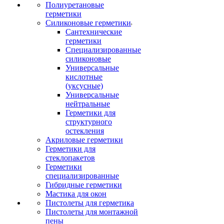
Полиуретановые
герметики
Силиконовые герметики
Сантехнические
герметики
Специализированные
силиконовые
Универсальные
кислотные
(уксусные)
Универсальные
нейтральные
Герметики для
структурного
остекления
Акриловые герметики
Герметики для
стеклопакетов
Герметики
специализированные
Гибридные герметики
Мастика для окон
Пистолеты для герметика
Пистолеты для монтажной
пены