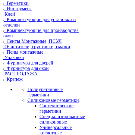
Герметики
Инструмент
Клей
Комплектующие для установки и
отделки
Комплектующие для производства
окон
Ленты Монтажные, ПСУЛ
Очистители, грунтовки, смазки
Пены монтажные
Упаковка
Фурнитура для дверей
Фурнитура для окон
РАСПРОДАЖА
Крепеж
Полиуретановые
герметики
Силиконовые герметики
Сантехнические
герметики
Специализированные
силиконовые
Универсальные
кислотные