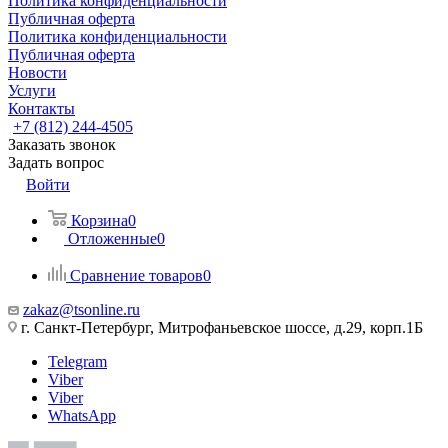
Политика конфиденциальности
Публичная оферта
Политика конфиденциальности
Публичная оферта
Новости
Услуги
Контакты
+7 (812) 244-4505
Заказать звонок
Задать вопрос
Войти
Корзина
0
Отложенные
0
Сравнение товаров
0
zakaz@tsonline.ru
г. Санкт-Петербург, Митрофаньевское шоссе, д.29, корп.1Б
Telegram
Viber
Viber
WhatsApp