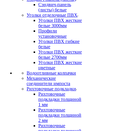
Сэндвич-панель
(листы) белые
Уголки отделочные ПВХ
Уголки ПВХ жесткие
белые 3000мм
Профили
установочные
Уголки ПВХ гибкие
белые
Уголки ПВХ жесткие
белые 2700мм
Уголки ПВХ жесткие
цветные
Водоотливные колпачки
Механические
соединители импоста
Рихтовочные подкладки
Рихтовочные
подкладки толщиной
1 мм
Рихтовочные
подкладки толщиной
2 мм
Рихтовочные
подкладки толщиной