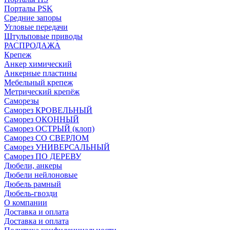
Порталы PSK
Средние запоры
Угловые передачи
Штульповые приводы
РАСПРОДАЖА
Крепеж
Анкер химический
Анкерные пластины
Мебельный крепеж
Метрический крепёж
Саморезы
Саморез КРОВЕЛЬНЫЙ
Саморез ОКОННЫЙ
Саморез ОСТРЫЙ (клоп)
Саморез СО СВЕРЛОМ
Саморез УНИВЕРСАЛЬНЫЙ
Саморез ПО ДЕРЕВУ
Дюбели, анкеры
Дюбели нейлоновые
Дюбель рамный
Дюбель-гвозди
О компании
Доставка и оплата
Доставка и оплата