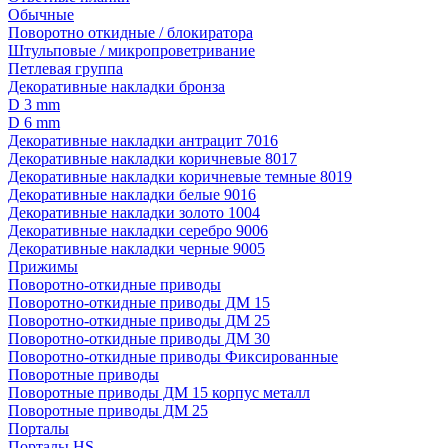
Обычные
Поворотно откидные / блокиратора
Штульповые / микропроветривание
Петлевая группа
Декоративные накладки бронза
D 3 mm
D 6 mm
Декоративные накладки антрацит 7016
Декоративные накладки коричневые 8017
Декоративные накладки коричневые темные 8019
Декоративные накладки белые 9016
Декоративные накладки золото 1004
Декоративные накладки серебро 9006
Декоративные накладки черные 9005
Прижимы
Поворотно-откидные приводы
Поворотно-откидные приводы ДМ 15
Поворотно-откидные приводы ДМ 25
Поворотно-откидные приводы ДМ 30
Поворотно-откидные приводы Фиксированные
Поворотные приводы
Поворотные приводы ДМ 15 корпус металл
Поворотные приводы ДМ 25
Порталы
Порталы HS