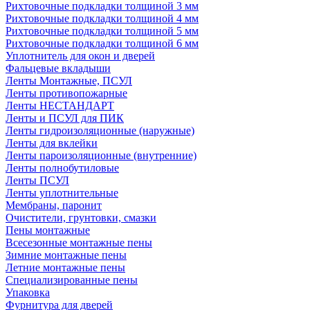
Рихтовочные подкладки толщиной 3 мм
Рихтовочные подкладки толщиной 4 мм
Рихтовочные подкладки толщиной 5 мм
Рихтовочные подкладки толщиной 6 мм
Уплотнитель для окон и дверей
Фальцевые вкладыши
Ленты Монтажные, ПСУЛ
Ленты противопожарные
Ленты НЕСТАНДАРТ
Ленты и ПСУЛ для ПИК
Ленты гидроизоляционные (наружные)
Ленты для вклейки
Ленты пароизоляционные (внутренние)
Ленты полнобутиловые
Ленты ПСУЛ
Ленты уплотнительные
Мембраны, паронит
Очистители, грунтовки, смазки
Пены монтажные
Всесезонные монтажные пены
Зимние монтажные пены
Летние монтажные пены
Специализированные пены
Упаковка
Фурнитура для дверей