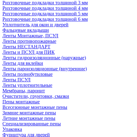
Рихтовочные подкладки толщиной 3 мм
Рихтовочные подкладки толщиной 4 мм
Рихтовочные подкладки толщиной 5 мм
Рихтовочные подкладки толщиной 6 мм
Уплотнитель для окон и дверей
Фальцевые вкладыши
Ленты Монтажные, ПСУЛ
Ленты противопожарные
Ленты НЕСТАНДАРТ
Ленты и ПСУЛ для ПИК
Ленты гидроизоляционные (наружные)
Ленты для вклейки
Ленты пароизоляционные (внутренние)
Ленты полнобутиловые
Ленты ПСУЛ
Ленты уплотнительные
Мембраны, паронит
Очистители, грунтовки, смазки
Пены монтажные
Всесезонные монтажные пены
Зимние монтажные пены
Летние монтажные пены
Специализированные пены
Упаковка
Фурнитура для дверей