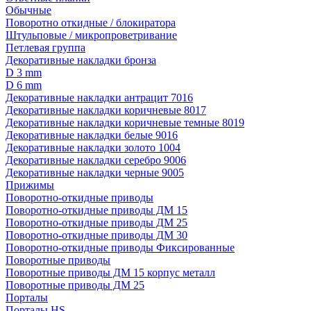
Обычные
Поворотно откидные / блокиратора
Штульповые / микропроветривание
Петлевая группа
Декоративные накладки бронза
D 3 mm
D 6 mm
Декоративные накладки антрацит 7016
Декоративные накладки коричневые 8017
Декоративные накладки коричневые темные 8019
Декоративные накладки белые 9016
Декоративные накладки золото 1004
Декоративные накладки серебро 9006
Декоративные накладки черные 9005
Прижимы
Поворотно-откидные приводы
Поворотно-откидные приводы ДМ 15
Поворотно-откидные приводы ДМ 25
Поворотно-откидные приводы ДМ 30
Поворотно-откидные приводы Фиксированные
Поворотные приводы
Поворотные приводы ДМ 15 корпус металл
Поворотные приводы ДМ 25
Порталы
Порталы HS