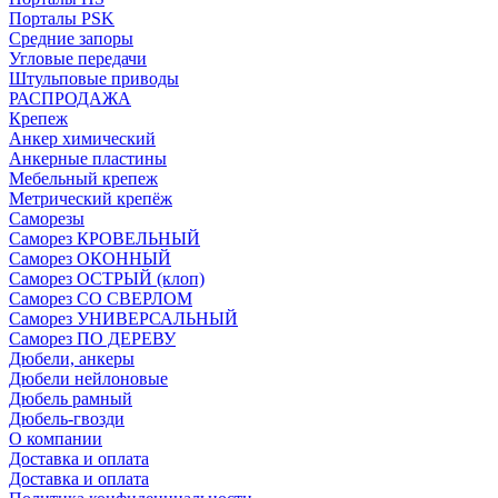
Порталы PSK
Средние запоры
Угловые передачи
Штульповые приводы
РАСПРОДАЖА
Крепеж
Анкер химический
Анкерные пластины
Мебельный крепеж
Метрический крепёж
Саморезы
Саморез КРОВЕЛЬНЫЙ
Саморез ОКОННЫЙ
Саморез ОСТРЫЙ (клоп)
Саморез СО СВЕРЛОМ
Саморез УНИВЕРСАЛЬНЫЙ
Саморез ПО ДЕРЕВУ
Дюбели, анкеры
Дюбели нейлоновые
Дюбель рамный
Дюбель-гвозди
О компании
Доставка и оплата
Доставка и оплата