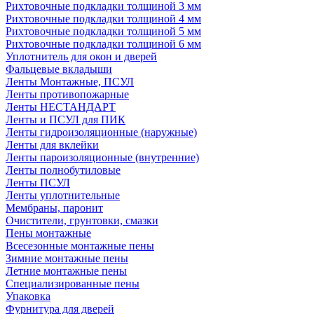
Рихтовочные подкладки толщиной 3 мм
Рихтовочные подкладки толщиной 4 мм
Рихтовочные подкладки толщиной 5 мм
Рихтовочные подкладки толщиной 6 мм
Уплотнитель для окон и дверей
Фальцевые вкладыши
Ленты Монтажные, ПСУЛ
Ленты противопожарные
Ленты НЕСТАНДАРТ
Ленты и ПСУЛ для ПИК
Ленты гидроизоляционные (наружные)
Ленты для вклейки
Ленты пароизоляционные (внутренние)
Ленты полнобутиловые
Ленты ПСУЛ
Ленты уплотнительные
Мембраны, паронит
Очистители, грунтовки, смазки
Пены монтажные
Всесезонные монтажные пены
Зимние монтажные пены
Летние монтажные пены
Специализированные пены
Упаковка
Фурнитура для дверей