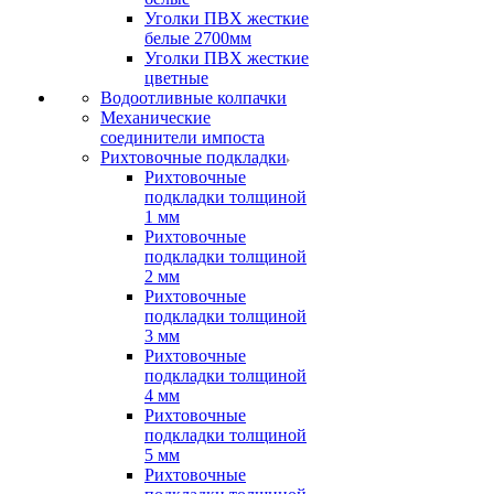
Уголки ПВХ жесткие
белые 2700мм
Уголки ПВХ жесткие
цветные
Водоотливные колпачки
Механические
соединители импоста
Рихтовочные подкладки
Рихтовочные
подкладки толщиной
1 мм
Рихтовочные
подкладки толщиной
2 мм
Рихтовочные
подкладки толщиной
3 мм
Рихтовочные
подкладки толщиной
4 мм
Рихтовочные
подкладки толщиной
5 мм
Рихтовочные