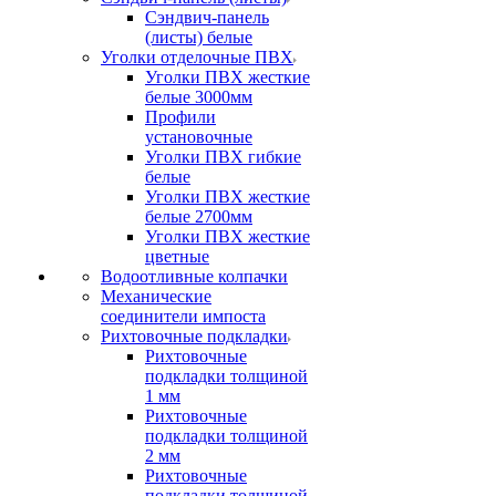
Сэндвич-панель
(листы) белые
Уголки отделочные ПВХ
Уголки ПВХ жесткие
белые 3000мм
Профили
установочные
Уголки ПВХ гибкие
белые
Уголки ПВХ жесткие
белые 2700мм
Уголки ПВХ жесткие
цветные
Водоотливные колпачки
Механические
соединители импоста
Рихтовочные подкладки
Рихтовочные
подкладки толщиной
1 мм
Рихтовочные
подкладки толщиной
2 мм
Рихтовочные
подкладки толщиной