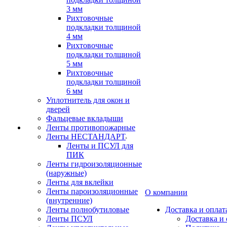
3 мм
Рихтовочные
подкладки толщиной
4 мм
Рихтовочные
подкладки толщиной
5 мм
Рихтовочные
подкладки толщиной
6 мм
Уплотнитель для окон и
дверей
Фальцевые вкладыши
Ленты противопожарные
Ленты НЕСТАНДАРТ
Ленты и ПСУЛ для
ПИК
Ленты гидроизоляционные
(наружные)
Ленты для вклейки
Ленты пароизоляционные
О компании
(внутренние)
Ленты полнобутиловые
Доставка и оплат
Ленты ПСУЛ
Доставка и 