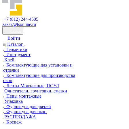
+7 (812) 244-4505
zakaz@tsonline.ru
Поиск
Войти
Каталог
Герметики
Инструмент
Клей
Комплектующие для установки и
отделки
Комплектующие для производства
окон
Ленты Монтажные, ПСУЛ
Очистители, грунтовки, смазки
Пены монтажные
Упаковка
Фурнитура для дверей
Фурнитура для окон
РАСПРОДАЖА
Крепеж