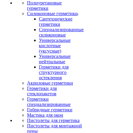
Полиуретановые
герметики
Силиконовые герметики
Сантехнические
герметики
Специализированные
силиконовые
Универсальные
кислотные
(уксусные)
Универсальные
нейтральные
Герметики для
структурного
остекления
Акриловые герметики
Герметики для
стеклопакетов
Герметики
специализированные
Гибридные герметики
Мастика для окон
Пистолеты для герметика
Пистолеты для монтажной
пены