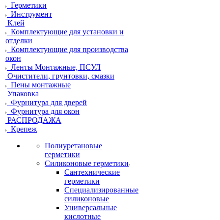
Герметики
Инструмент
Клей
Комплектующие для установки и
отделки
Комплектующие для производства
окон
Ленты Монтажные, ПСУЛ
Очистители, грунтовки, смазки
Пены монтажные
Упаковка
Фурнитура для дверей
Фурнитура для окон
РАСПРОДАЖА
Крепеж
Полиуретановые
герметики
Силиконовые герметики
Сантехнические
герметики
Специализированные
силиконовые
Универсальные
кислотные