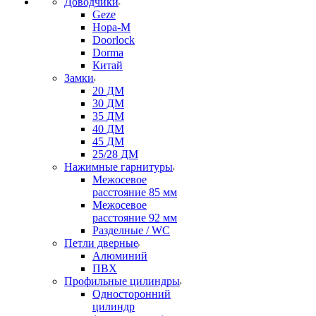
Доводчики
Geze
Нора-М
Doorlock
Dorma
Китай
Замки
20 ДМ
30 ДМ
35 ДМ
40 ДМ
45 ДМ
25/28 ДМ
Нажимные гарнитуры
Межосевое
расстояние 85 мм
Межосевое
расстояние 92 мм
Разделные / WC
Петли дверные
Алюминий
ПВХ
Профильные цилиндры
Односторонний
цилиндр