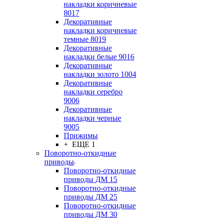
накладки коричневые
8017
Декоративные
накладки коричневые
темные 8019
Декоративные
накладки белые 9016
Декоративные
накладки золото 1004
Декоративные
накладки серебро
9006
Декоративные
накладки черные
9005
Прижимы
+ ЕЩЕ 1
Поворотно-откидные
приводы
Поворотно-откидные
приводы ДМ 15
Поворотно-откидные
приводы ДМ 25
Поворотно-откидные
приводы ДМ 30