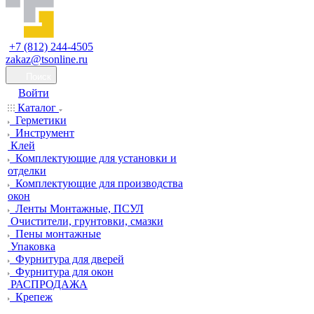
+7 (812) 244-4505
zakaz@tsonline.ru
Поиск
Войти
Каталог
Герметики
Инструмент
Клей
Комплектующие для установки и
отделки
Комплектующие для производства
окон
Ленты Монтажные, ПСУЛ
Очистители, грунтовки, смазки
Пены монтажные
Упаковка
Фурнитура для дверей
Фурнитура для окон
РАСПРОДАЖА
Крепеж