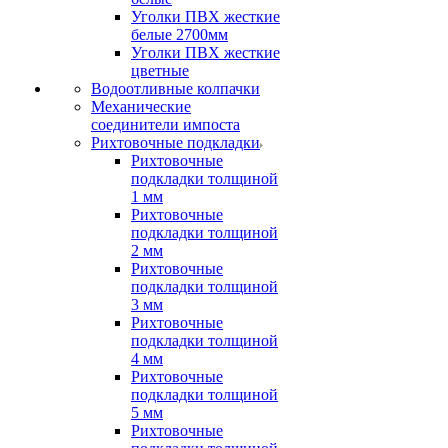
Уголки ПВХ жесткие
белые 2700мм
Уголки ПВХ жесткие
цветные
Водоотливные колпачки
Механические
соединители импоста
Рихтовочные подкладки
Рихтовочные
подкладки толщиной
1 мм
Рихтовочные
подкладки толщиной
2 мм
Рихтовочные
подкладки толщиной
3 мм
Рихтовочные
подкладки толщиной
4 мм
Рихтовочные
подкладки толщиной
5 мм
Рихтовочные