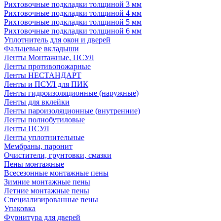
Рихтовочные подкладки толщиной 3 мм
Рихтовочные подкладки толщиной 4 мм
Рихтовочные подкладки толщиной 5 мм
Рихтовочные подкладки толщиной 6 мм
Уплотнитель для окон и дверей
Фальцевые вкладыши
Ленты Монтажные, ПСУЛ
Ленты противопожарные
Ленты НЕСТАНДАРТ
Ленты и ПСУЛ для ПИК
Ленты гидроизоляционные (наружные)
Ленты для вклейки
Ленты пароизоляционные (внутренние)
Ленты полнобутиловые
Ленты ПСУЛ
Ленты уплотнительные
Мембраны, паронит
Очистители, грунтовки, смазки
Пены монтажные
Всесезонные монтажные пены
Зимние монтажные пены
Летние монтажные пены
Специализированные пены
Упаковка
Фурнитура для дверей