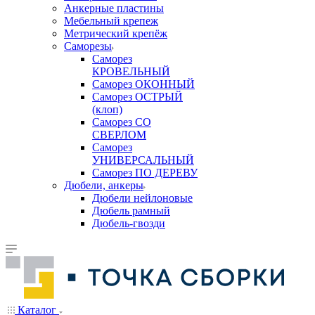
Анкерные пластины
Мебельный крепеж
Метрический крепёж
Саморезы
Саморез
КРОВЕЛЬНЫЙ
Саморез ОКОННЫЙ
Саморез ОСТРЫЙ
(клоп)
Саморез СО
СВЕРЛОМ
Саморез
УНИВЕРСАЛЬНЫЙ
Саморез ПО ДЕРЕВУ
Дюбели, анкеры
Дюбели нейлоновые
Дюбель рамный
Дюбель-гвозди
Каталог