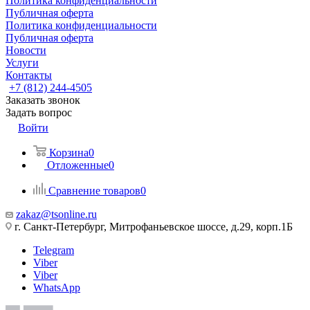
Политика конфиденциальности
Публичная оферта
Политика конфиденциальности
Публичная оферта
Новости
Услуги
Контакты
+7 (812) 244-4505
Заказать звонок
Задать вопрос
Войти
Корзина
0
Отложенные
0
Сравнение товаров
0
zakaz@tsonline.ru
г. Санкт-Петербург, Митрофаньевское шоссе, д.29, корп.1Б
Telegram
Viber
Viber
WhatsApp