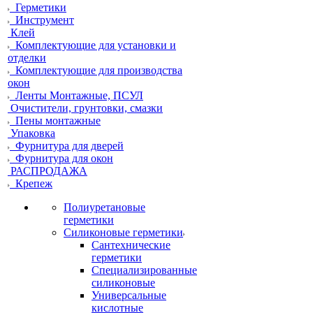
Герметики
Инструмент
Клей
Комплектующие для установки и
отделки
Комплектующие для производства
окон
Ленты Монтажные, ПСУЛ
Очистители, грунтовки, смазки
Пены монтажные
Упаковка
Фурнитура для дверей
Фурнитура для окон
РАСПРОДАЖА
Крепеж
Полиуретановые
герметики
Силиконовые герметики
Сантехнические
герметики
Специализированные
силиконовые
Универсальные
кислотные