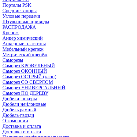
Порталы PSK
Средние запоры
Угловые передачи
Штульповые приводы
РАСПРОДАЖА
Крепеж
Анкер химический
Анкерные пластины
Мебельный крепеж
Метрический крепёж
Саморезы
Саморез КРОВЕЛЬНЫЙ
Саморез ОКОННЫЙ
Саморез ОСТРЫЙ (клоп)
Саморез СО СВЕРЛОМ
Саморез УНИВЕРСАЛЬНЫЙ
Саморез ПО ДЕРЕВУ
Дюбели, анкеры
Дюбели нейлоновые
Дюбель рамный
Дюбель-гвозди
О компании
Доставка и оплата
Доставка и оплата