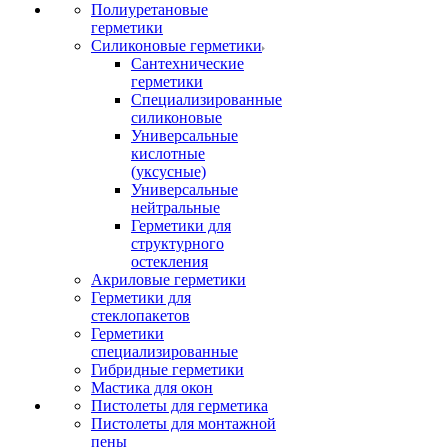
Полиуретановые
герметики
Силиконовые герметики
Сантехнические
герметики
Специализированные
силиконовые
Универсальные
кислотные
(уксусные)
Универсальные
нейтральные
Герметики для
структурного
остекления
Акриловые герметики
Герметики для
стеклопакетов
Герметики
специализированные
Гибридные герметики
Мастика для окон
Пистолеты для герметика
Пистолеты для монтажной
пены