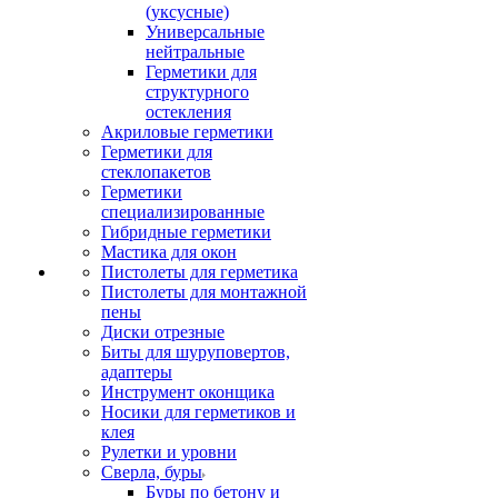
(уксусные)
Универсальные
нейтральные
Герметики для
структурного
остекления
Акриловые герметики
Герметики для
стеклопакетов
Герметики
специализированные
Гибридные герметики
Мастика для окон
Пистолеты для герметика
Пистолеты для монтажной
пены
Диски отрезные
Биты для шуруповертов,
адаптеры
Инструмент оконщика
Носики для герметиков и
клея
Рулетки и уровни
Сверла, буры
Буры по бетону и