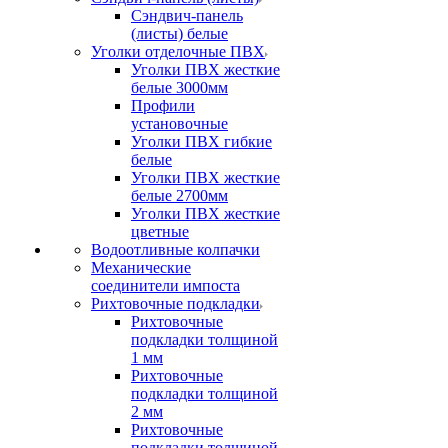
Сэндвич-панель
(листы) белые
Уголки отделочные ПВХ
Уголки ПВХ жесткие
белые 3000мм
Профили
установочные
Уголки ПВХ гибкие
белые
Уголки ПВХ жесткие
белые 2700мм
Уголки ПВХ жесткие
цветные
Водоотливные колпачки
Механические
соединители импоста
Рихтовочные подкладки
Рихтовочные
подкладки толщиной
1 мм
Рихтовочные
подкладки толщиной
2 мм
Рихтовочные
подкладки толщиной