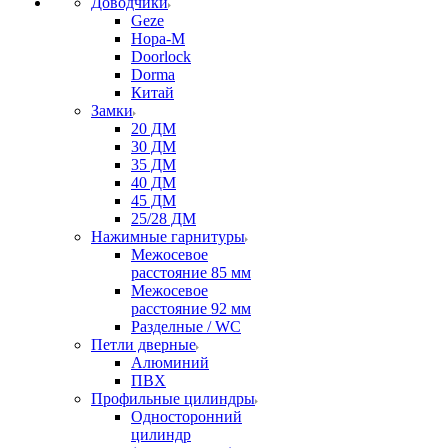
Доводчики
Geze
Нора-М
Doorlock
Dorma
Китай
Замки
20 ДМ
30 ДМ
35 ДМ
40 ДМ
45 ДМ
25/28 ДМ
Нажимные гарнитуры
Межосевое
расстояние 85 мм
Межосевое
расстояние 92 мм
Разделные / WC
Петли дверные
Алюминий
ПВХ
Профильные цилиндры
Односторонний
цилиндр