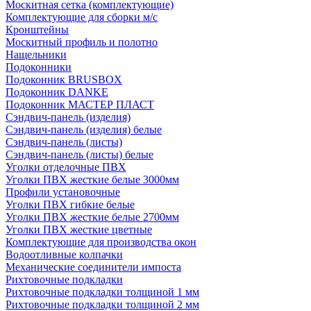
Москитная сетка (комплектующие)
Комплектующие для сборки м/с
Кронштейны
Москитный профиль и полотно
Нащельники
Подоконники
Подоконник BRUSBOX
Подоконник DANKE
Подоконник МАСТЕР ПЛАСТ
Сэндвич-панель (изделия)
Сэндвич-панель (изделия) белые
Сэндвич-панель (листы)
Сэндвич-панель (листы) белые
Уголки отделочные ПВХ
Уголки ПВХ жесткие белые 3000мм
Профили установочные
Уголки ПВХ гибкие белые
Уголки ПВХ жесткие белые 2700мм
Уголки ПВХ жесткие цветные
Комплектующие для производства окон
Водоотливные колпачки
Механические соединители импоста
Рихтовочные подкладки
Рихтовочные подкладки толщиной 1 мм
Рихтовочные подкладки толщиной 2 мм